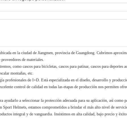
tá ubicada en la ciudad de Jiangmen, provincia de Guangdong. Cubrimos aproxi
 proveedores de materiales.
emos, como cascos para bicicletas, cascos para patinar, cascos para deportes ac
escalar montañas, etc.
ía profesionales de I+D. Está especializada en el diseño, desarrollo y producci
xcelente control de calidad en todas las etapas de producción nos permiten ofre
ara ayudarlo a seleccionar la protección adecuada para su aplicación, así como p
En Sport Helmets, estamos comprometidos a brindar el más alto nivel de servici
oductos integral y de vanguardia. Insistimos en alta calidad, bajo precio y éxito