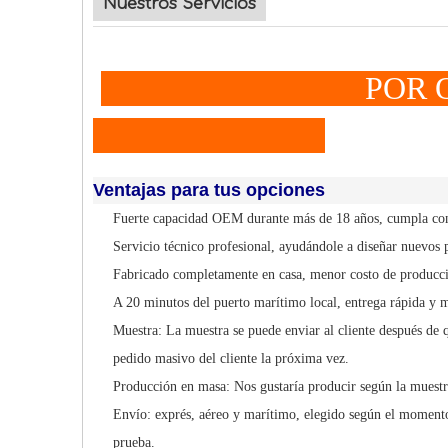
Nuestros Servicios
POR QUÉ A E
Ventajas para tus opciones
Fuerte capacidad OEM durante más de 18 años, cumpla con 
Servicio técnico profesional, ayudándole a diseñar nuevos 
Fabricado completamente en casa, menor costo de producci
A 20 minutos del puerto marítimo local, entrega rápida y 
Muestra: La muestra se puede enviar al cliente después de q
pedido masivo del cliente la próxima vez.
Producción en masa: Nos gustaría producir según la muestr
Envío: exprés, aéreo y marítimo, elegido según el momento
prueba.