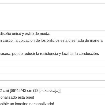
diseño único y estilo de moda.
un casco, la ubicación de los orificios está diseñada de manera
asera, puede reducir la resistencia y facilitar la conducción.
2 cm) [66*45*43 cm (12 piezas/caja)]
sonalizado está bien!
nible un logotipo personalizado!