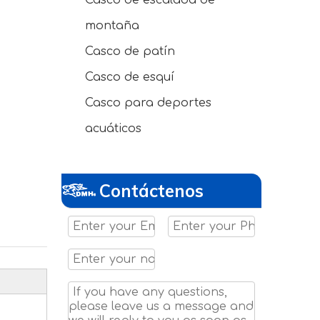
Casco de escalada de
montaña
Casco de patín
Casco de esquí
Casco para deportes
acuáticos
Contáctenos