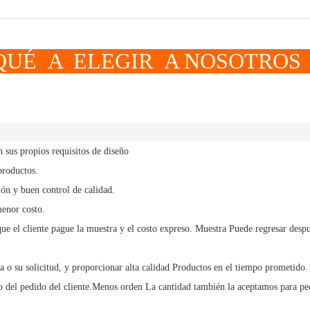
LEGIR A NOSOTROS
sus propios requisitos de diseño
productos.
ón y buen control de calidad.
menor costo.
ue el cliente pague la muestra y el costo expreso.
Muestra
Puede regresar despu
a o su solicitud, y
proporcionar alta calidad
Productos en el tiempo prometido.
 del pedido del cliente.
Menos orden
La cantidad también la aceptamos para pe