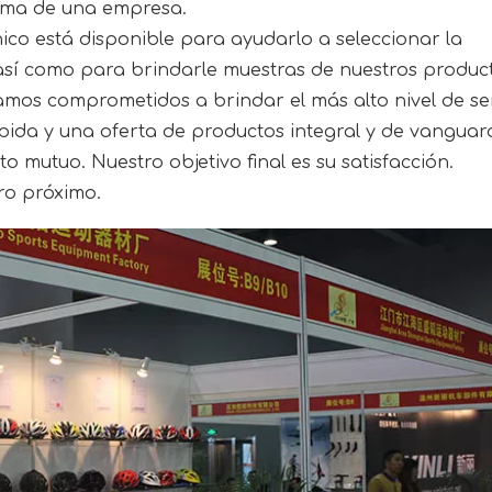
 alma de una empresa.
ico está disponible para ayudarlo a seleccionar la
así como para brindarle muestras de nuestros produc
amos comprometidos a brindar el más alto nivel de se
rápida y una oferta de productos integral y de vanguar
ito mutuo. Nuestro objetivo final es su satisfacción.
ro próximo.