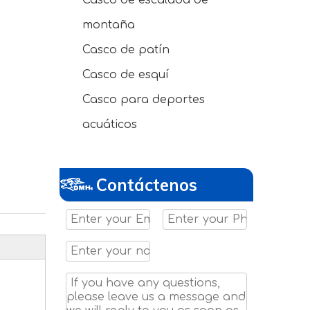
Casco de escalada de
montaña
Casco de patín
Casco de esquí
Casco para deportes
acuáticos
Contáctenos