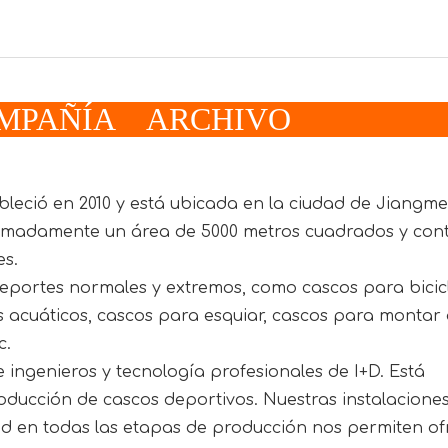
 ARCHIVO
leció en 2010 y está ubicada en la ciudad de Jiangme
imadamente un área de 5000 metros cuadrados y co
es.
portes normales y extremos, como cascos para bicicl
 acuáticos, cascos para esquiar, cascos para montar
c.
ingenieros y tecnología profesionales de I+D. Está
roducción de cascos deportivos. Nuestras instalacione
ad en todas las etapas de producción nos permiten of