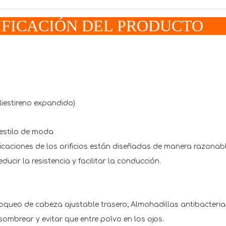
CIFICACIÓN DEL PRODU
liestireno expandido)
 estilo de moda
ubicaciones de los orificios están diseñadas de manera razonabl
ucir la resistencia y facilitar la conducción.
bloqueo de cabeza ajustable trasero; Almohadillas antibacteri
sombrear y evitar que entre polvo en los ojos.