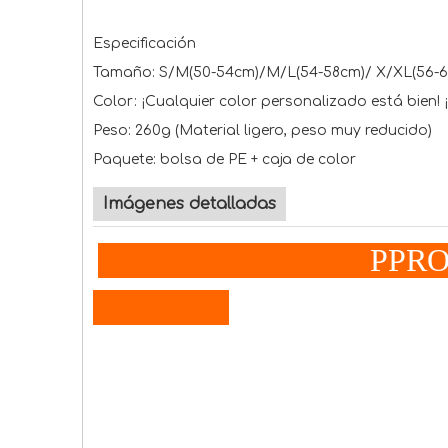
Especificación
Tamaño: S/M(50-54cm)/M/L(54-58cm)/ X/XL(56-60
Color: ¡Cualquier color personalizado está bien!
Peso: 260g (Material ligero, peso muy reducido)
Paquete: bolsa de PE + caja de color
Imágenes detalladas
P
P