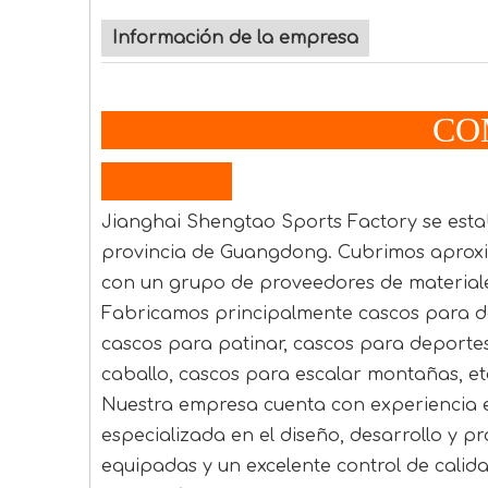
Información de la empresa
COMPAÑÍA
Jianghai Shengtao Sports Factory se estab
provincia de Guangdong. Cubrimos aprox
con un grupo de proveedores de material
Fabricamos principalmente cascos para de
cascos para patinar, cascos para deportes
caballo, cascos para escalar montañas, et
Nuestra empresa cuenta con experiencia e 
especializada en el diseño, desarrollo y p
equipadas y un excelente control de calid