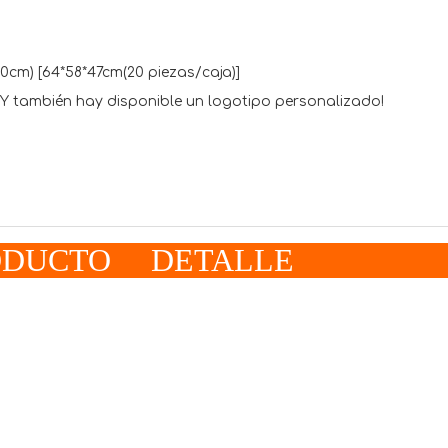
cm) [64*58*47cm(20 piezas/caja)]
 ¡Y también hay disponible un logotipo personalizado!
RODUCTO DETAL