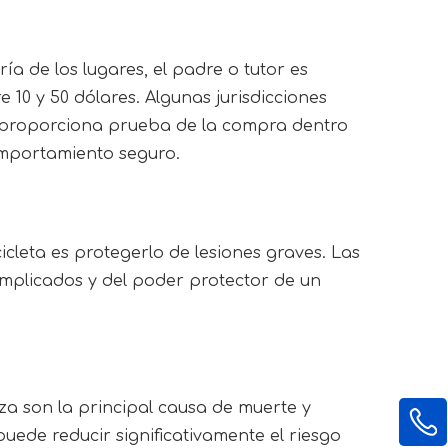
a de los lugares, el padre o tutor es 
10 y 50 dólares. Algunas jurisdicciones 
y proporciona prueba de la compra dentro 
comportamiento seguro.
icleta es protegerlo de lesiones graves. Las 
implicados y del poder protector de un 
za son la principal causa de muerte y 
uede reducir significativamente el riesgo 