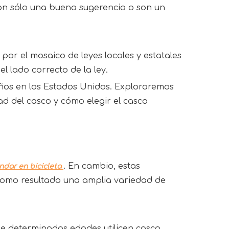
 son sólo una buena sugerencia o son un
por el mosaico de leyes locales y estatales 
l lado correcto de la ley.
iños en los Estados Unidos. Exploraremos 
ad del casco y cómo elegir el casco 
. En cambio, estas 
ndar en bicicleta 
 como resultado una amplia variedad de 
de determinadas edades utilicen casco 