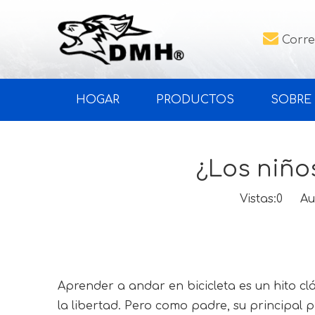

Corre
HOGAR
PRODUCTOS
SOBRE
¿Los niño
Vistas:
0
Autor
Aprender a andar en bicicleta es un hito cl
la libertad. Pero como padre, su principal 