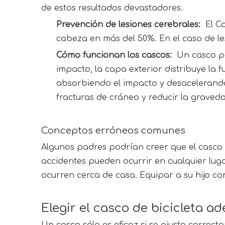
de estos resultados devastadores.
Prevención de lesiones cerebrales: 
 El C
cabeza en más del 50%. En el caso de le
Cómo funcionan los cascos: 
 Un casco pa
impacto, la capa exterior distribuye la
absorbiendo el impacto y desacelerando 
fracturas de cráneo y reducir la graved
Conceptos erróneos comunes
Algunos padres podrían creer que el casco no
accidentes pueden ocurrir en cualquier luga
ocurren cerca de casa. Equipar a su hijo co
Elegir el casco de bicicleta a
Un casco sólo es eficaz si se ajusta correc