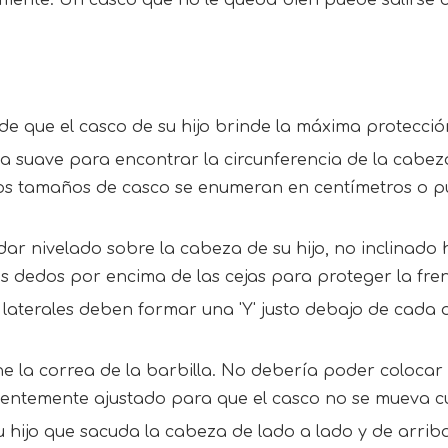
de que el casco de su hijo brinde la máxima protecció
ica suave para encontrar la circunferencia de la cabe
os tamaños de casco se enumeran en centímetros o pu
ar nivelado sobre la cabeza de su hijo, no inclinado h
 dedos por encima de las cejas para proteger la fren
 laterales deben formar una 'Y' justo debajo de cada 
e la correa de la barbilla. No debería poder colocar 
ficientemente ajustado para que el casco no se mueva 
su hijo que sacuda la cabeza de lado a lado y de arri