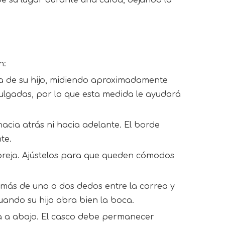
n:
za de su hijo, midiendo aproximadamente 
lgadas, por lo que esta medida le ayudará 
acia atrás ni hacia adelante. El borde 
te.
oreja. Ajústelos para que queden cómodos 
más de uno o dos dedos entre la correa y 
cuando su hijo abra bien la boca.
ba a abajo. El casco debe permanecer 