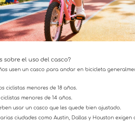
s sobre el uso del casco?
iños usen un casco para andar en bicicleta generalme
os ciclistas menores de 18 años.
 ciclistas menores de 14 años.
eben usar un casco que les quede bien ajustado.
l, varias ciudades como Austin, Dallas y Houston exigen