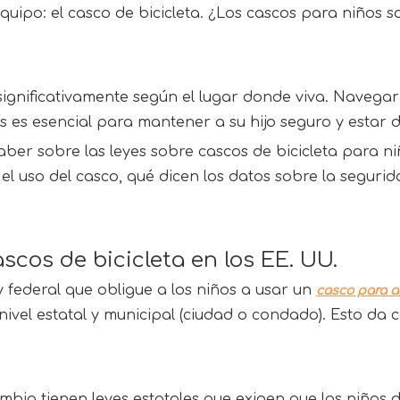
quipo: el casco de bicicleta. ¿Los cascos para niños
significativamente según el lugar donde viva. Navegar 
es esencial para mantener a su hijo seguro y estar de
aber sobre las leyes sobre cascos de bicicleta para n
el uso del casco, qué dicen los datos sobre la segurid
cos de bicicleta en los EE. UU.
 federal que obligue a los niños a usar un 
casco para a
nivel estatal y municipal (ciudad o condado). Esto da
umbia tienen leyes estatales que exigen que los niños 