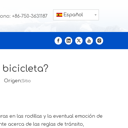
Español
fono: +86-750-3631187
bicicleta?
6 Origen:
Sitio
as en las rodillas y la eventual emoción de
te acerca de las reglas de tránsito,