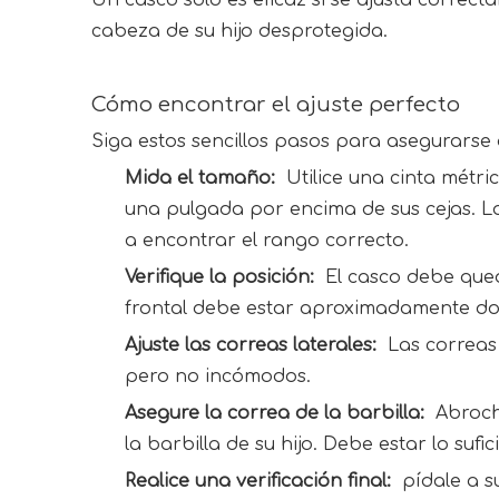
cabeza de su hijo desprotegida.
Cómo encontrar el ajuste perfecto
Siga estos sencillos pasos para asegurarse 
Mida el tamaño: 
 Utilice una cinta métr
una pulgada por encima de sus cejas. L
a encontrar el rango correcto.
Verifique la posición: 
 El casco debe qued
frontal debe estar aproximadamente dos
Ajuste las correas laterales: 
 Las correas
pero no incómodos.
Asegure la correa de la barbilla: 
 Abroch
la barbilla de su hijo. Debe estar lo su
Realice una verificación final: 
 pídale a 