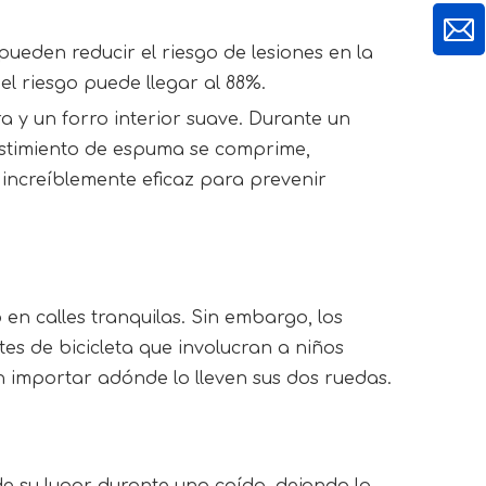
ueden reducir el riesgo de lesiones en la 
el riesgo puede llegar al 88%.
 y un forro interior suave. Durante un 
estimiento de espuma se comprime, 
increíblemente eficaz para prevenir 
en calles tranquilas. Sin embargo, los 
s de bicicleta que involucran a niños 
in importar adónde lo lleven sus dos ruedas.
e su lugar durante una caída, dejando la 