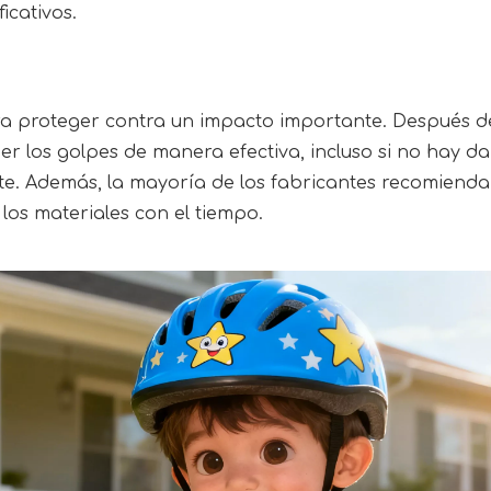
icativos.
ra proteger contra un impacto importante. Después de
 los golpes de manera efectiva, incluso si no hay dañ
e. Además, la mayoría de los fabricantes recomiendan
los materiales con el tiempo.