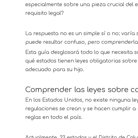
especialmente sobre una pieza crucial del e
requisito legal?
La respuesta no es un simple sí o no; varía 
puede resultar confuso, pero comprenderlas 
Esta guía desglosará todo lo que necesita s
qué estados tienen leyes obligatorias sobre 
adecuado para su hijo.
Comprender las leyes sobre cas
En los Estados Unidos, no existe ninguna ley
regulaciones se crean y se hacen cumplir a 
reglas en todo el país.
Actualmente, 22 estados y el Distrito de Col