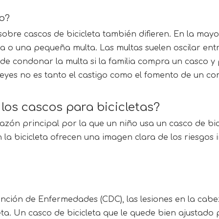
co?
obre cascos de bicicleta también difieren. En la mayorí
 o una pequeña multa. Las multas suelen oscilar entre 
ede condonar la multa si la familia compra un casco 
s leyes no es tanto el castigo como el fomento de un 
los cascos para bicicletas?
 razón principal por la que un niño usa un casco de bic
 la bicicleta ofrecen una imagen clara de los riesgos 
ención de Enfermedades (CDC), las lesiones en la cabe
a. Un casco de bicicleta que le quede bien ajustado p