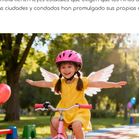
ras ciudades y condados han promulgado sus propias o