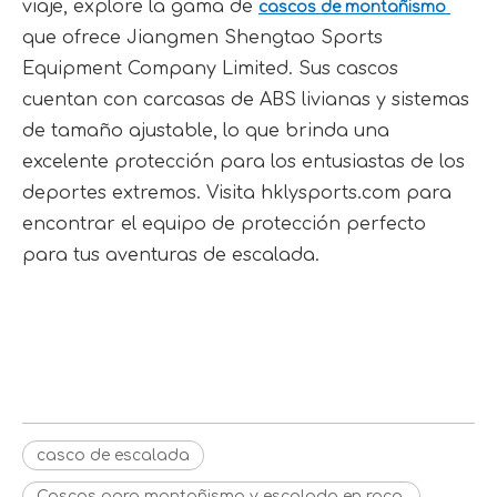
viaje, explore la gama de 
cascos de montañismo 
que ofrece Jiangmen Shengtao Sports 
Equipment Company Limited. Sus cascos 
cuentan con carcasas de ABS livianas y sistemas 
de tamaño ajustable, lo que brinda una 
excelente protección para los entusiastas de los 
deportes extremos. Visita hklysports.com para 
encontrar el equipo de protección perfecto 
para tus aventuras de escalada.
casco de escalada
Cascos para montañismo y 
escalada en roca.
cascos de escalada en roca
casco de escalada
Cascos para montañismo y escalada en roca.