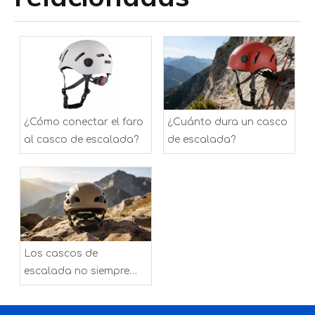
¿Cómo conectar el faro
¿Cuánto dura un casco
al casco de escalada?
de escalada?
Los cascos de
escalada no siempre
son sustitutos
adecuados de los