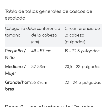
Tabla de tallas generales de cascos de 
escalada
Categoría de 
Circunferencia 
Circunferencia de 
tamaño
de la cabeza 
la cabeza 
(cm)
(pulgadas)
Pequeño / 
48 – 57 cm
19 – 22,5 pulgadas
Niño
Mediano / 
52-58cm
20,5 – 23 pulgadas
Mujer
Grande/hom
56-62cm
22 – 24,5 pulgadas
bres