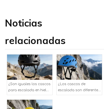
Noticias
relacionadas
¿Son iguales los cascos
¿Los cascos de
para escalada en hielo
escalada son diferentes
y en roca?
de los cascos
normales?