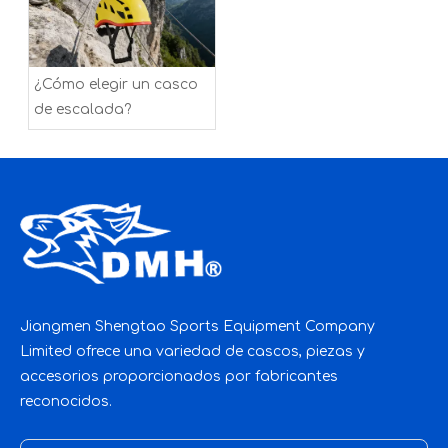
¿Cómo elegir un casco
de escalada?
Jiangmen Shengtao Sports Equipment Company
Limited ofrece una variedad de cascos, piezas y
accesorios proporcionados por fabricantes
reconocidos.