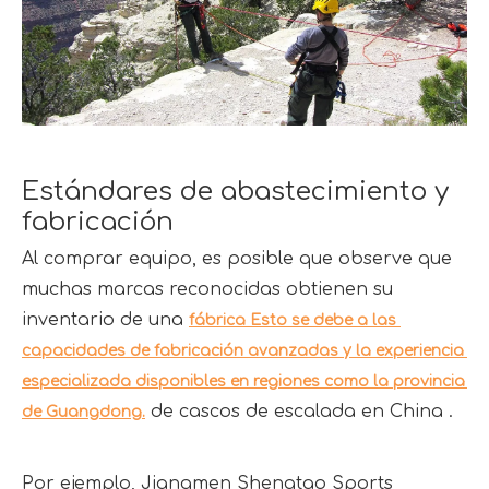
Estándares de abastecimiento y 
fabricación
Al comprar equipo, es posible que observe que 
muchas marcas reconocidas obtienen su 
inventario de una 
fábrica Esto se debe a las 
capacidades de fabricación avanzadas y la experiencia 
especializada disponibles en regiones como la provincia 
 de cascos de escalada en China . 
de Guangdong.
Por ejemplo, Jiangmen Shengtao Sports 