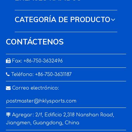
CATEGORÍA DE PRODUCTO
CONTÁCTENOS

Fax: +86-750-3632496

Teléfono: +86-750-3631187

Correo electrónico:
postmaster@hklysports.com

Agregar: 2/f, Edificio 2,318 Nanshan Road,
Jiangmen, Guangdong, China