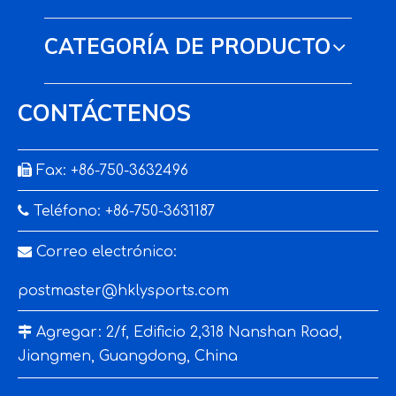
CATEGORÍA DE PRODUCTO
CONTÁCTENOS

Fax: +86-750-3632496

Teléfono: +86-750-3631187

Correo electrónico:
postmaster@hklysports.com

Agregar: 2/f, Edificio 2,318 Nanshan Road,
Jiangmen, Guangdong, China