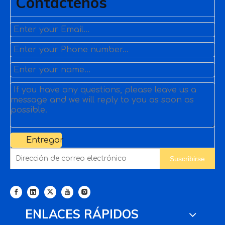
Contáctenos
Entregar
Suscribirse
ENLACES RÁPIDOS