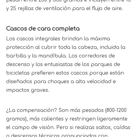
pesan entre 250 y 350 gramos e incluyen entre 15 
y 25 rejillas de ventilación para el flujo de aire.
Cascos de cara completa
Los cascos integrales brindan la máxima 
protección al cubrir toda la cabeza, incluida la 
barbilla y la mandíbula. Los corredores de 
descenso y los entusiastas de los parques de 
bicicletas prefieren estos cascos porque están 
diseñados para choques a alta velocidad e 
impactos graves.
¿La compensación? Son más pesados ​​(800-1200 
gramos), más calientes y restringen ligeramente 
el campo de visión. Pero si realizas saltos, caídas 
o descensos técnicos pronunciados con 