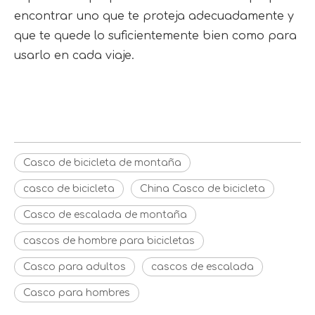
encontrar uno que te proteja adecuadamente y 
que te quede lo suficientemente bien como para 
usarlo en cada viaje.
Casco de bicicleta de montaña
Casco de bicicleta
Fabricante de casco de bicicleta
Casco de bicicleta de montaña
casco de bicicleta
China Casco de bicicleta
Casco de escalada de montaña
cascos de hombre para bicicletas
Casco para adultos
cascos de escalada
Casco para hombres