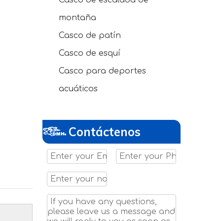
Casco de escalada de
montaña
Casco de patín
Casco de esquí
Casco para deportes
acuáticos
Contáctenos