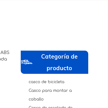
 ABS
Categoría de
oda
producto
casco de bicicleta
Casco para montar a
caballo