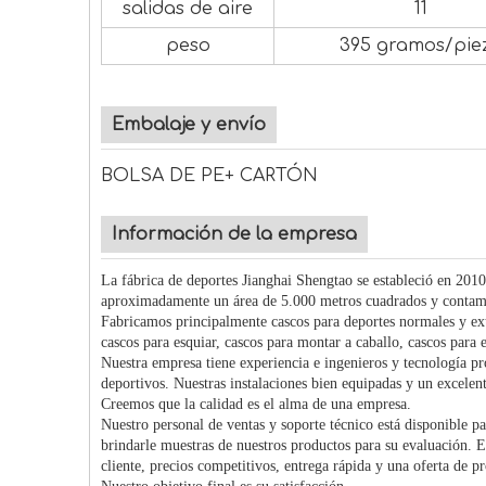
salidas de aire
11
peso
395 gramos/pie
Embalaje y envío
BOLSA DE PE+ CARTÓN
Información de la empresa
La fábrica de deportes Jianghai Shengtao se estableció en 20
aproximadamente un área de 5.000 metros cuadrados y contamo
Fabricamos principalmente cascos para deportes normales y extr
cascos para esquiar, cascos para montar a caballo, cascos para 
Nuestra empresa tiene experiencia e ingenieros y tecnología pr
deportivos. Nuestras instalaciones bien equipadas y un excelent
Creemos que la calidad es el alma de una empresa.
Nuestro personal de ventas y soporte técnico está disponible p
brindarle muestras de nuestros productos para su evaluación. 
cliente, precios competitivos, entrega rápida y una oferta de p