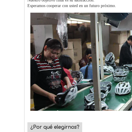
Nuestro objetivo final es su satisfacción.
Esperamos cooperar con usted en un futuro próximo.
¿Por qué elegirnos?