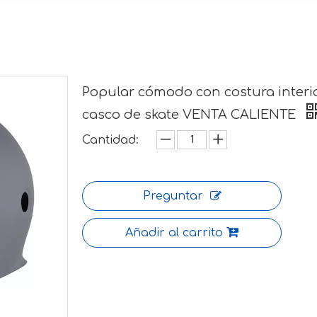
Popular cómodo con costura interi
casco de skate VENTA CALIENTE
Cantidad:
Preguntar
Añadir al carrito