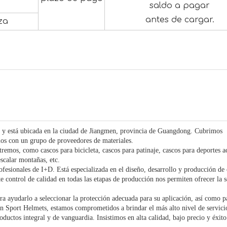
saldo a pagar
antes de cargar.
za
10 y está ubicada en la ciudad de Jiangmen, provincia de Guangdong. Cubrimos
s con un grupo de proveedores de materiales.
emos, como cascos para bicicleta, cascos para patinaje, cascos para deportes a
escalar montañas, etc.
ofesionales de I+D. Está especializada en el diseño, desarrollo y producción de
e control de calidad en todas las etapas de producción nos permiten ofrecer la 
ara ayudarlo a seleccionar la protección adecuada para su aplicación, así como p
En Sport Helmets, estamos comprometidos a brindar el más alto nivel de servici
roductos integral y de vanguardia. Insistimos en alta calidad, bajo precio y éxit