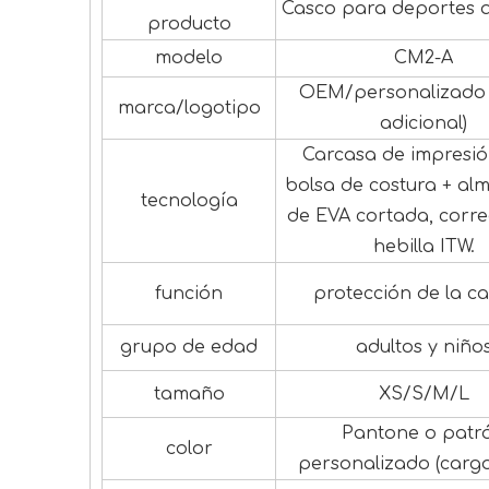
Casco para deportes a
producto
modelo
CM2-A
OEM/personalizado 
marca/logotipo
adicional)
Carcasa de impresió
bolsa de costura + alm
tecnología
de EVA cortada, corre
hebilla ITW.
función
protección de la c
grupo de edad
adultos y niño
tamaño
XS/S/M/L
Pantone o patr
color
personalizado (cargo