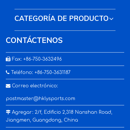
CATEGORÍA DE PRODUCTO
CONTÁCTENOS

Fax: +86-750-3632496

Teléfono: +86-750-3631187

Correo electrónico:
postmaster@hklysports.com

Agregar: 2/f, Edificio 2,318 Nanshan Road,
Jiangmen, Guangdong, China