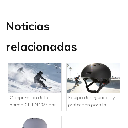
Noticias
relacionadas
Comprensión de la
Equipo de seguridad y
norma CE EN 1077 para
protección para la
cascos de esquí y
cabeza en patinaje
snowboard
sobre ruedas