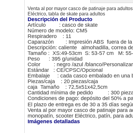
Venta al por mayor casco de patinaje para adulto
Eléctrico, tabla de skate para adultos
Descripción del Producto
Artículo : casco de skate
Número de modelo: CM5
Respiradero : 11
Caparazón : Impresión ABS fuera de la 
Descripción: caliente almohadilla, correa de
Tamaño : XS:49-53cm S: 53-57 cm M: 55-
Peso : 395 g/unidad
Color : negro /azul /blanco/Personalizar
Estándar : CE/CPSC/Opcional
Embalaje : cada casco embalado en una b
Piezas/caja : 20 piezas/caja
caja Tamaño : 72,5x51x42,5cm
Cantidad mínima de pedido : 300 piez
Condiciones de pago: depósito del 50% a pag
El plazo de entrega es de 30 a 35 días según
Venta al por mayor casco de patinaje para a
monopatín, scooter Eléctrico, patín, para adu
Imágenes detalladas