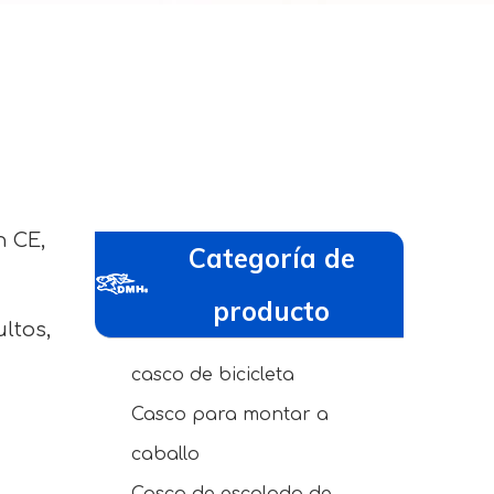
n CE,
Categoría de
producto
ltos,
casco de bicicleta
Casco para montar a
caballo