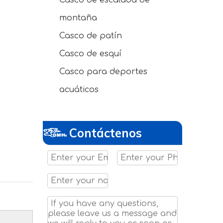
Casco de escalada de
montaña
Casco de patín
Casco de esquí
Casco para deportes
acuáticos
Contáctenos