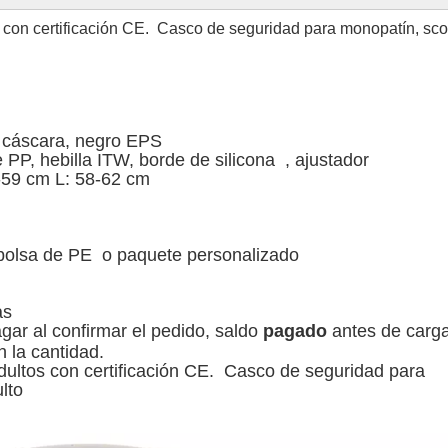
s con certificación CE. Casco de seguridad para monopatín, sco
cáscara, negro EPS
 PP, hebilla ITW, borde de silicona , ajustador
59 cm L: 58-62 cm
olsa de PE o paquete personalizado
as
ar al confirmar el pedido, saldo
pagado
antes de carg
 la cantidad.
dultos con certificación CE. Casco de seguridad para
lto