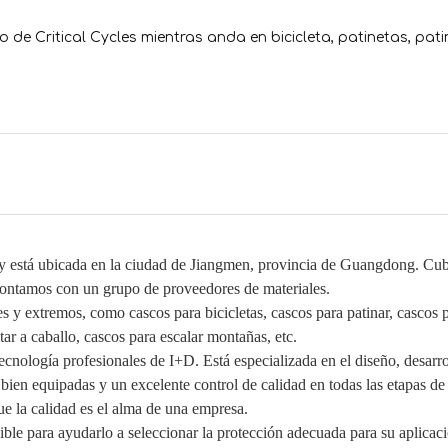
e Critical Cycles mientras anda en bicicleta, patinetas, pati
 y está ubicada en la ciudad de Jiangmen, provincia de Guangdong. Cu
ontamos con un grupo de proveedores de materiales.
 y extremos, como cascos para bicicletas, cascos para patinar, cascos 
ar a caballo, cascos para escalar montañas, etc.
cnología profesionales de I+D. Está especializada en el diseño, desarro
bien equipadas y un excelente control de calidad en todas las etapas de
e la calidad es el alma de una empresa.
ible para ayudarlo a seleccionar la protección adecuada para su aplicaci