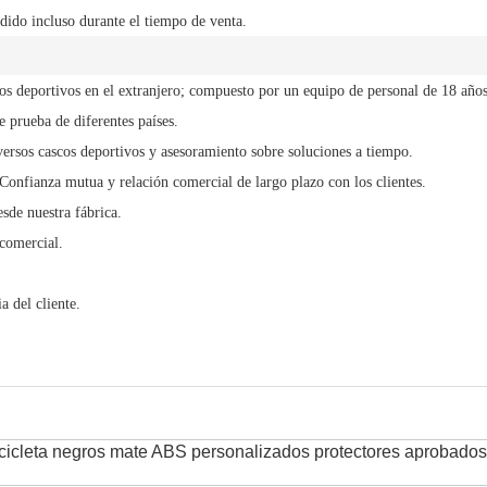
dido incluso durante el tiempo de venta.
cos deportivos en el extranjero; compuesto por un equipo de personal de 18 años
 prueba de diferentes países.
versos cascos deportivos y asesoramiento sobre soluciones a tiempo.
 Confianza mutua y relación comercial de largo plazo con los clientes.
sde nuestra fábrica.
comercial.
a del cliente.
icicleta negros mate ABS personalizados protectores aprobado