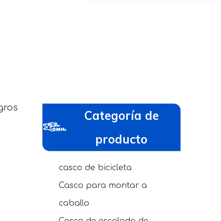
gros
Categoría de
producto
casco de bicicleta
Casco para montar a
caballo