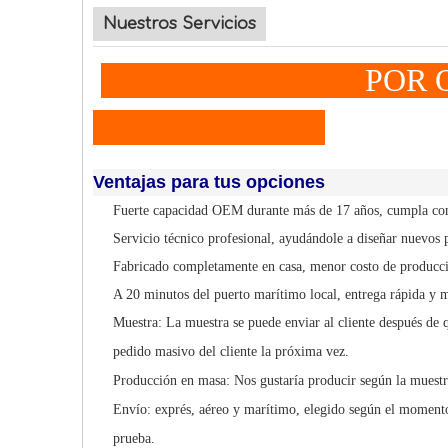
Nuestros Servicios
POR QUÉ A E
Ventajas para tus opciones
Fuerte capacidad OEM durante más de 17 años, cumpla con 
Servicio técnico profesional, ayudándole a diseñar nuevos 
Fabricado completamente en casa, menor costo de producci
A 20 minutos del puerto marítimo local, entrega rápida y 
Muestra: La muestra se puede enviar al cliente después de q
pedido masivo del cliente la próxima vez.
Producción en masa: Nos gustaría producir según la muestr
Envío: exprés, aéreo y marítimo, elegido según el momento
prueba.