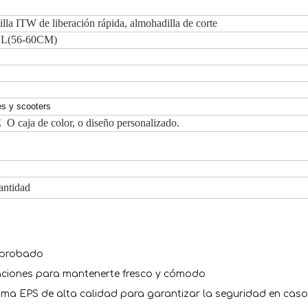
illa ITW de liberación rápida, almohadilla de corte
 L(56-60CM)
es y scooters
 O caja de color, o diseño personalizado.
antidad
aprobado
ilaciones para mantenerte fresco y cómodo
a EPS de alta calidad para garantizar la seguridad en caso