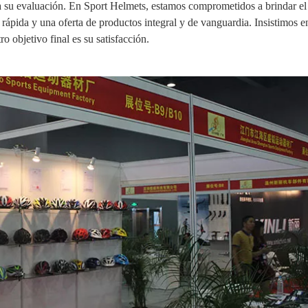
a su evaluación. En Sport Helmets, estamos comprometidos a brindar el
a rápida y una oferta de productos integral y de vanguardia. Insistimos en
o objetivo final es su satisfacción.