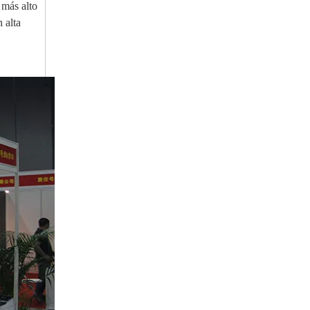
 más alto
 alta