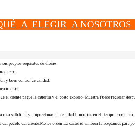
LEGIR A NOSOTROS
sus propios requisitos de diseño
productos.
ón y buen control de calidad.
menor costo.
ue el cliente pague la muestra y el costo expreso.
Muestra
Puede regresar despu
a o su solicitud, y
proporcionar alta calidad
Productos en el tiempo prometido.
 del pedido del cliente.
Menos orden
La cantidad también la aceptamos para pe