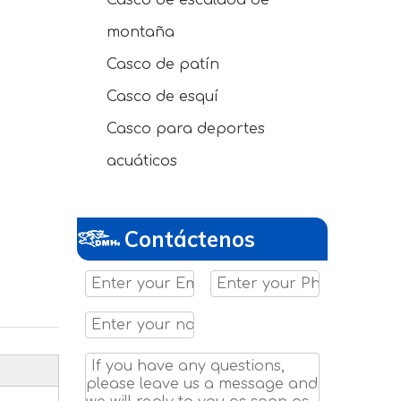
Casco de escalada de
montaña
Casco de patín
Casco de esquí
Casco para deportes
acuáticos
Contáctenos