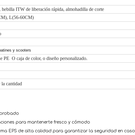
, hebilla ITW de liberación rápida, almohadilla de corte
CM), L(56-60CM)
o
patines y scooters
e PE O caja de color, o diseño personalizado.
 la cantidad
aprobado
ilaciones para mantenerte fresco y cómodo
a EPS de alta calidad para garantizar la seguridad en caso