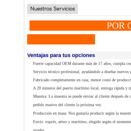
Nuestros Servicios
POR QUÉ A E
Ventajas para tus opciones
Fuerte capacidad OEM durante más de 17 años, cumpla con 
Servicio técnico profesional, ayudándole a diseñar nuevos 
Fabricado completamente en casa, menor costo de producci
A 20 minutos del puerto marítimo local, entrega rápida y 
Muestra: La muestra se puede enviar al cliente después de q
pedido masivo del cliente la próxima vez.
Producción en masa: Nos gustaría producir según la muestr
Envío: exprés, aéreo y marítimo, elegido según el momento
prueba.