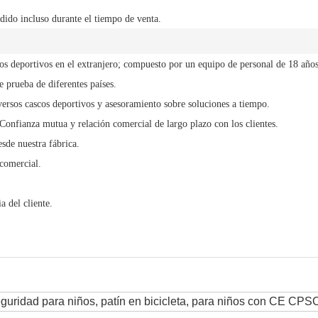
dido incluso durante el tiempo de venta.
cos deportivos en el extranjero; compuesto por un equipo de personal de 18 años
 prueba de diferentes países.
versos cascos deportivos y asesoramiento sobre soluciones a tiempo.
 Confianza mutua y relación comercial de largo plazo con los clientes.
sde nuestra fábrica.
comercial.
a del cliente.
guridad para niños, patín en bicicleta, para niños con CE CPS