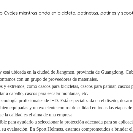
ycles mientras anda en bicicleta, patinetas, patines y scoot
 y está ubicada en la ciudad de Jiangmen, provincia de Guangdong. Cu
ontamos con un grupo de proveedores de materiales.
 y extremos, como cascos para bicicletas, cascos para patinar, cascos 
ar a caballo, cascos para escalar montañas, etc.
cnología profesionales de I+D. Está especializada en el diseño, desarro
bien equipadas y un excelente control de calidad en todas las etapas de
e la calidad es el alma de una empresa.
ible para ayudarlo a seleccionar la protección adecuada para su aplicaci
a su evaluación. En Sport Helmets, estamos comprometidos a brindar el