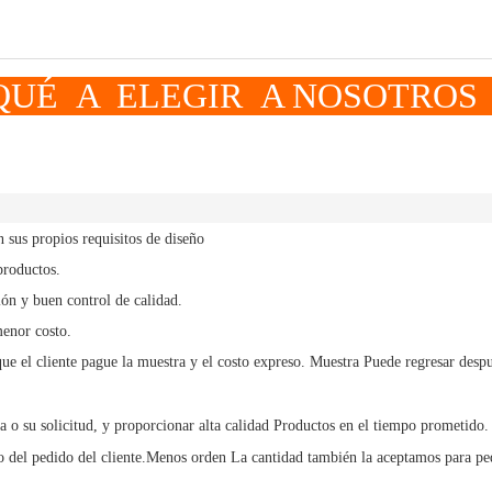
LEGIR A NOSOTROS
sus propios requisitos de diseño
productos.
ón y buen control de calidad.
menor costo.
ue el cliente pague la muestra y el costo expreso.
Muestra
Puede regresar despu
a o su solicitud, y
proporcionar alta calidad
Productos en el tiempo prometido.
 del pedido del cliente.
Menos orden
La cantidad también la aceptamos para pe