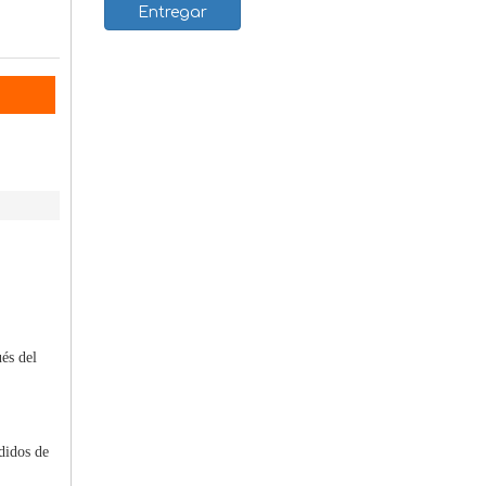
Entregar
és del
didos de