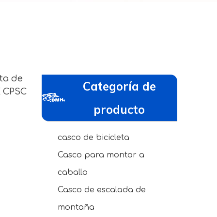
eta de
Categoría de
E CPSC
producto
casco de bicicleta
Casco para montar a
caballo
Casco de escalada de
montaña