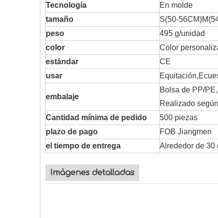
Tecnología
En molde
tamaño
S(50-56CM)M(54
peso
495 g/unidad
color
Color personaliza
estándar
CE
usar
Equitación,Ecue
Bolsa de PP/PE, 
embalaje
Realizado según 
Cantidad mínima de pedido
500 piezas
plazo de pago
FOB Jiangmen
el tiempo de entrega
Alrededor de 30 
Imágenes detalladas