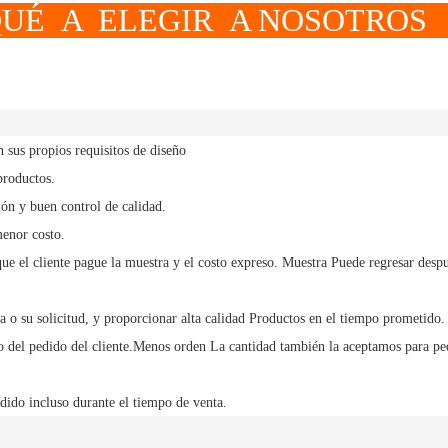
EGIR A NOSOTROS
sus propios requisitos de diseño
productos.
ón y buen control de calidad.
menor costo.
ue el cliente pague la muestra y el costo expreso.
Muestra
Puede regresar despu
a o su solicitud, y
proporcionar alta calidad
Productos en el tiempo prometido.
 del pedido del cliente.
Menos orden
La cantidad también la aceptamos para pe
dido incluso durante el tiempo de venta.