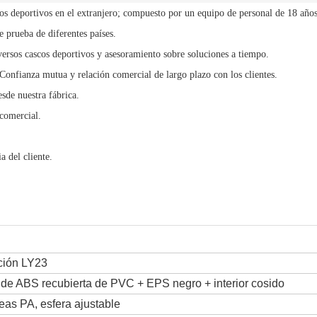
cos deportivos en el extranjero; compuesto por un equipo de personal de 18 años
 prueba de diferentes países.
versos cascos deportivos y asesoramiento sobre soluciones a tiempo.
 Confianza mutua y relación comercial de largo plazo con los clientes.
sde nuestra fábrica.
comercial.
a del cliente.
ción LY23
 de ABS recubierta de PVC + EPS negro + interior cosido
reas PA, esfera ajustable