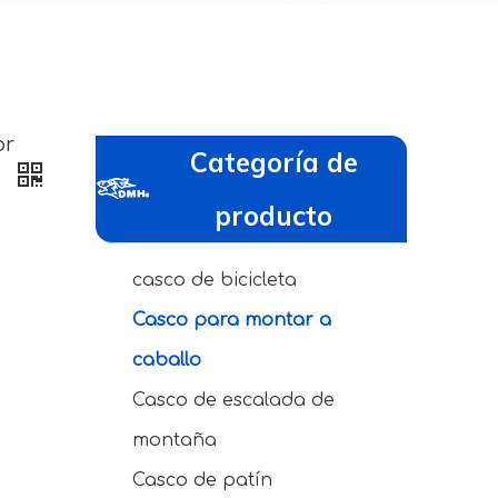
or
Categoría de
s
producto
casco de bicicleta
Casco para montar a
caballo
Casco de escalada de
montaña
Casco de patín