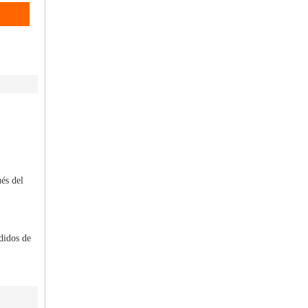
és del
didos de