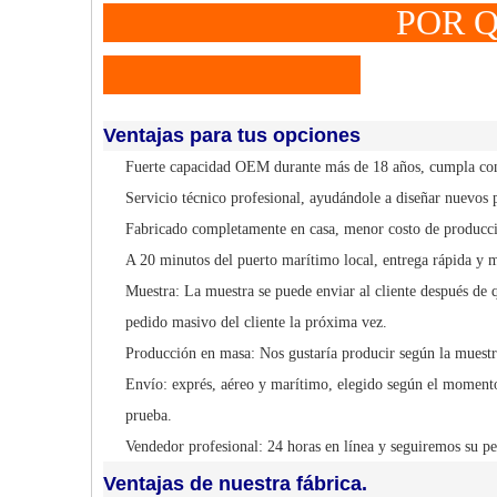
POR QUÉ A EL
Ventajas para tus opciones
Fuerte capacidad OEM durante más de 18 años, cumpla con 
Servicio técnico profesional, ayudándole a diseñar nuevos 
Fabricado completamente en casa, menor costo de producci
A 20 minutos del puerto marítimo local, entrega rápida y 
Muestra: La muestra se puede enviar al cliente después de q
pedido masivo del cliente la próxima vez.
Producción en masa: Nos gustaría producir según la muestr
Envío: exprés, aéreo y marítimo, elegido según el momento
prueba.
Vendedor profesional: 24 horas en línea y seguiremos su pe
Ventajas de nuestra fábrica.