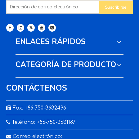
Suscribirse
ENLACES RÁPIDOS
CATEGORÍA DE PRODUCTO
CONTÁCTENOS

Fax: +86-750-3632496

Teléfono: +86-750-3631187

Correo electrónico: