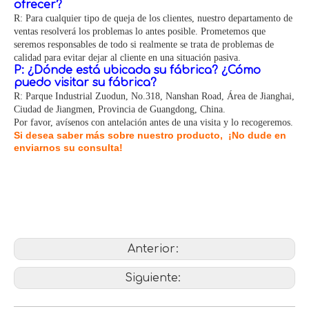
ofrecer?
R: Para cualquier tipo de queja de los clientes, nuestro departamento de
ventas resolverá los problemas lo antes posible. Prometemos que
seremos responsables de todo si realmente se trata de problemas de
calidad para evitar dejar al cliente en una situación pasiva.
P: ¿Dónde está ubicada su fábrica? ¿Cómo
puedo visitar su fábrica?
R: Parque Industrial Zuodun, No.318, Nanshan Road, Área de Jianghai,
Ciudad de Jiangmen, Provincia de Guangdong, China.
Por favor, avísenos con antelación antes de una visita y lo recogeremos.
Si desea saber más sobre nuestro producto, ¡No dude en
enviarnos su consulta!
casco ecuestre para hombre
casco cerca
casco equino
Anterior:
Siguiente: