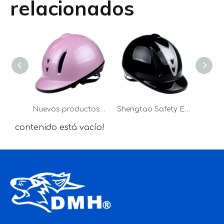
relacionados
Nuevos productos Seguridad ecuestre Casco para montar a caballo
Shengtao Safety Equestrian LY24 PVC + ABS Out Shell Casco de equitación con almohadilla trasera
contenido está vacío!