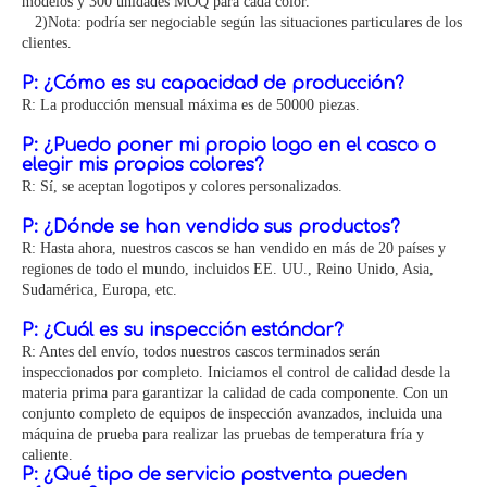
modelos y 300 unidades MOQ para cada color.
2)Nota: podría ser negociable según las situaciones particulares de los
clientes.
P: ¿Cómo es su capacidad de producción?
R: La producción mensual máxima es de 50000 piezas.
P: ¿Puedo poner mi propio logo en el casco o
elegir mis propios colores?
R: Sí, se aceptan logotipos y colores personalizados.
P: ¿Dónde se han vendido sus productos?
R: Hasta ahora, nuestros cascos se han vendido en más de 20 países y
regiones de todo el mundo, incluidos EE. UU., Reino Unido, Asia,
Sudamérica, Europa, etc.
P: ¿Cuál es su inspección estándar?
R: Antes del envío, todos nuestros cascos terminados serán
inspeccionados por completo. Iniciamos el control de calidad desde la
materia prima para garantizar la calidad de cada componente. Con un
conjunto completo de equipos de inspección avanzados, incluida una
máquina de prueba para realizar las pruebas de temperatura fría y
caliente.
P: ¿Qué tipo de servicio postventa pueden