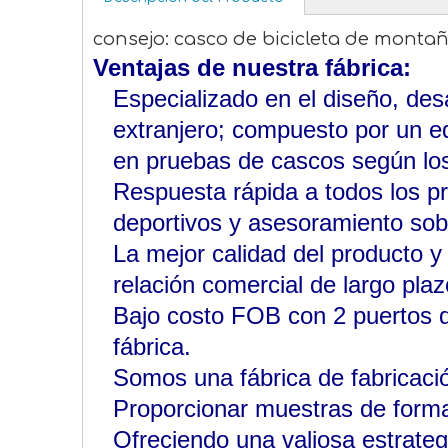
consejo: casco de bicicleta de monta
Ventajas de nuestra fábrica:
Especializado en el diseño, des
extranjero; compuesto por un e
en pruebas de cascos según los
Respuesta rápida a todos los p
deportivos y asesoramiento sob
La mejor calidad del producto y
relación comercial de largo plaz
Bajo costo FOB con 2 puertos 
fábrica.
Somos una fábrica de fabricaci
Proporcionar muestras de forma
Ofreciendo una valiosa estrategi