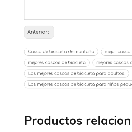
Los mejores cascos de bicicle
Anterior:
Casco de bicicleta de montaña
mejor casco 
mejores cascos de bicicleta
mejores cascos d
Los mejores cascos de bicicleta para adultos.
Los mejores cascos de bicicleta para niños pequ
Productos relacio