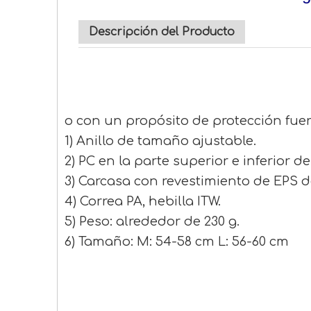
Descripción del Producto
o con un propósito de protección fuer
1) Anillo de tamaño ajustable.
2) PC en la parte superior e inferior d
3) Carcasa con revestimiento de EPS d
4) Correa PA, hebilla ITW.
5) Peso: alrededor de 230 g.
6) Tamaño: M: 54-58 cm L: 56-60 cm
Los mejores cascos de bicicl
mejores cascos de bicicleta