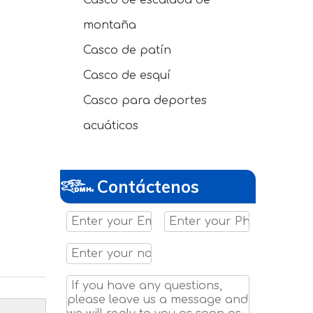
Casco de escalada de
montaña
Casco de patín
Casco de esquí
Casco para deportes
acuáticos
Contáctenos