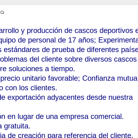
ña
arrollo y producción de cascos deportivos e
quipo de personal de 17 años; Experiment
 estándares de prueba de diferentes paíse
roblemas del cliente sobre diversos cascos
re soluciones a tiempo.
 precio unitario favorable; Confianza mutua
o con los clientes.
de exportación adyacentes desde nuestra
ón en lugar de una empresa comercial.
 gratuita.
a de creación para referencia del cliente.