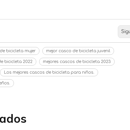
ta para niños.
Sig
de bicicleta mujer
mejor casco de bicicleta juvenil
e bicicleta 2022
mejores cascos de bicicleta 2023
Los mejores cascos de bicicleta para niños.
eños.
nados