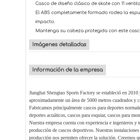
Casco de diseño clásico de skate con 11 vent
El ABS completamente formado rodea la espum
impacto.
Mantenga su cabeza protegida con este casco C
Imágenes detalladas
Información de la empresa
Jianghai Shengtao Sports Factory se estableció en 2010
aproximadamente un área de 5000 metros cuadrados y c
Fabricamos principalmente cascos para deportes normales
deportes acuáticos, cascos para esquiar, cascos para mont
Nuestra empresa cuenta con experiencia e ingenieros y te
producción de cascos deportivos. Nuestras instalaciones 
producción nos permiten ofrecer la solución. Creemos qu