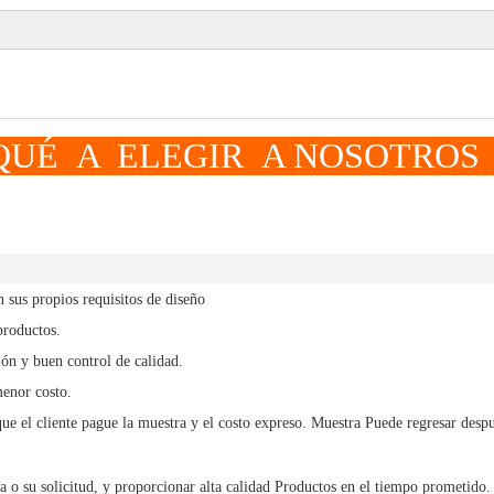
LEGIR A NOSOTROS
sus propios requisitos de diseño
productos.
ón y buen control de calidad.
menor costo.
ue el cliente pague la muestra y el costo expreso.
Muestra
Puede regresar despu
a o su solicitud, y
proporcionar alta calidad
Productos en el tiempo prometido.