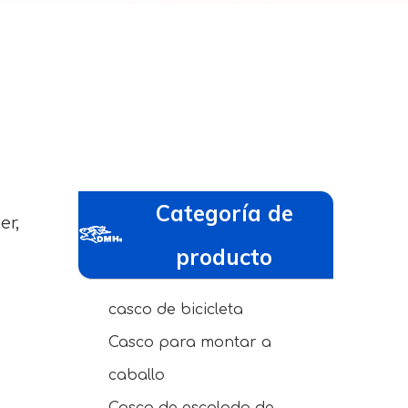
Categoría de
er,
producto
casco de bicicleta
Casco para montar a
caballo