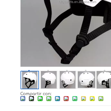
Compartir con: