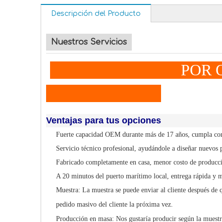
Descripción del Producto
Nuestros Servicios
POR QUÉ A E
Ventajas para tus opciones
Fuerte capacidad OEM durante más de 17 años, cumpla con 
Servicio técnico profesional, ayudándole a diseñar nuevos 
Fabricado completamente en casa, menor costo de producci
A 20 minutos del puerto marítimo local, entrega rápida y 
Muestra: La muestra se puede enviar al cliente después de q
pedido masivo del cliente la próxima vez.
Producción en masa: Nos gustaría producir según la muestr