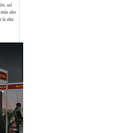
ón, así
 más alto
 la alta