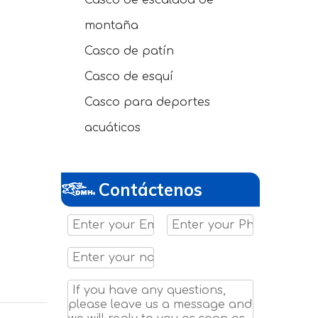
Casco de escalada de
montaña
Casco de patín
Casco de esquí
Casco para deportes
acuáticos
Contáctenos