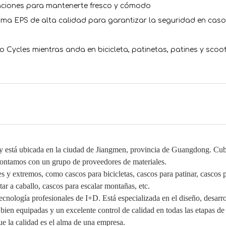
ilaciones para mantenerte fresco y cómodo
a EPS de alta calidad para garantizar la seguridad en caso
ycles mientras anda en bicicleta, patinetas, patines y scoot
 y está ubicada en la ciudad de Jiangmen, provincia de Guangdong. Cu
ontamos con un grupo de proveedores de materiales.
 y extremos, como cascos para bicicletas, cascos para patinar, cascos 
ar a caballo, cascos para escalar montañas, etc.
cnología profesionales de I+D. Está especializada en el diseño, desarro
bien equipadas y un excelente control de calidad en todas las etapas de
e la calidad es el alma de una empresa.