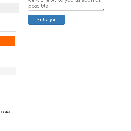
Entregar
és del